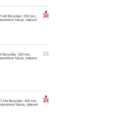
07 kW Benyúlás: 200 mm,
 aluminium házas, teljesen
kW Benyúlás: 150 mm,
 aluminium házas, teljesen
,07 kW Benyúlás: 300 mm,
 aluminium házas, teljesen