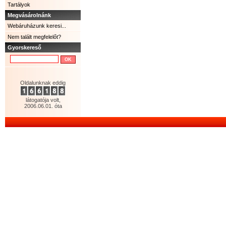
Tartályok
Megvásárolnánk
Webáruházunk keresi...
Nem talált megfelelőt?
Gyorskereső
Oldalunknak eddig
látogatója volt,
2006.06.01. óta