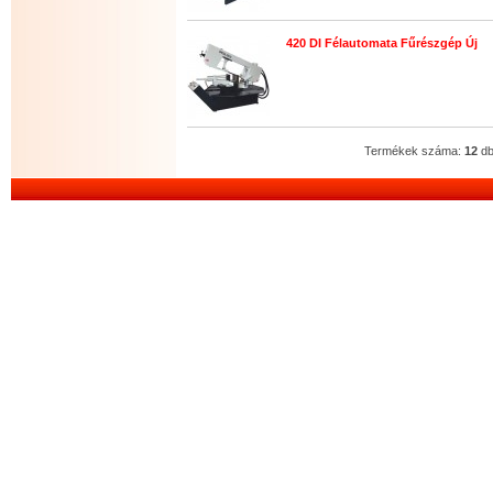
420 DI Félautomata Fűrészgép Új
(Á
Termékek száma:
12
d