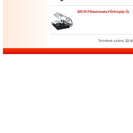
420 DI Félautomata Fűrészgép Új
(Á
Termékek száma:
12
d