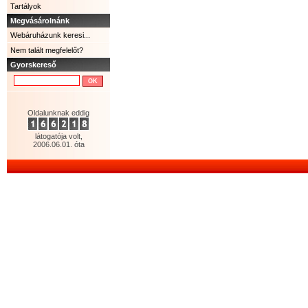
Tartályok
Megvásárolnánk
Webáruházunk keresi...
Nem talált megfelelőt?
Gyorskereső
Oldalunknak eddig
látogatója volt,
2006.06.01. óta