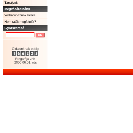
Tartályok
Megvásárolnánk
Webáruházunk keresi...
Nem talált megfelelőt?
Gyorskereső
Oldalunknak eddig
látogatója volt,
2006.06.01. óta