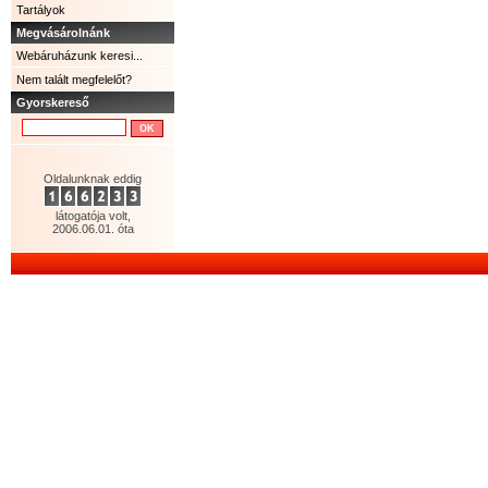
Tartályok
Megvásárolnánk
Webáruházunk keresi...
Nem talált megfelelőt?
Gyorskereső
Oldalunknak eddig
látogatója volt,
2006.06.01. óta