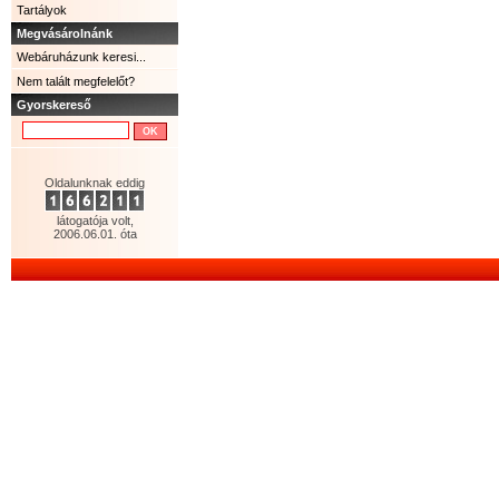
Tartályok
Megvásárolnánk
Webáruházunk keresi...
Nem talált megfelelőt?
Gyorskereső
Oldalunknak eddig
látogatója volt,
2006.06.01. óta