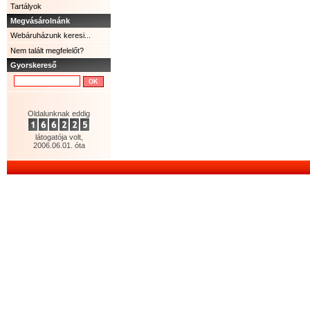
Tartályok
Megvásárolnánk
Webáruházunk keresi...
Nem talált megfelelőt?
Gyorskereső
Oldalunknak eddig
látogatója volt,
2006.06.01. óta