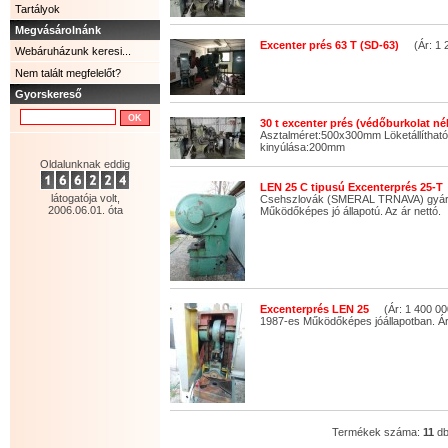
Tartályok
Megvásárolnánk
Excenter prés 63 T (SD-63)
(Ár: 1 2
Webáruházunk keresi...
Nem talált megfelelőt?
Gyorskereső
30 t excenter prés (védőburkolat né
Asztalméret:500x300mm Löketállítha
kinyúlása:200mm
Oldalunknak eddig
LEN 25 C tipusú Excenterprés 25-T
látogatója volt,
Csehszlovák (SMERAL TRNAVA) gyár
2006.06.01. óta
Működőképes jó állapotú. Az ár nettó.
Excenterprés LEN 25
(Ár: 1 400 00
1987-es Működőképes jóállapotban. Ár
Termékek száma:
11
d